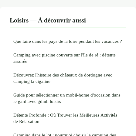
Loisirs — À découvrir aussi
Que faire dans les pays de la loire pendant les vacances ?
Camping avec piscine couverte sur l'île de ré : détente
assurée
Découvrez l'histoire des châteaux de dordogne avec
camping la cigaline
Guide pour sélectionner un mobil-home d'occasion dans
le gard avec gdmh loisirs
Détente Profonde : Où Trouver les Meilleures Activités
de Relaxation
Camping dans le lot : pourquoi choisir le camping des