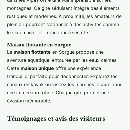
dans les Alpes offre une vue imprenable sur les
montagnes. Ce gîte séduisant intègre des éléments
rustiques et modernes. À proximité, les amateurs de
plein air pourront s'adonner à des activités comme
le ski en hiver et la randonnée en été.
Maison flottante en Sorgue
La
maison flottante
en Sorgue propose une
aventure aquatique, entourée par les eaux calmes.
Cette
maison unique
offre une expérience
tranquille, parfaite pour déconnecter. Explorez les
canaux en kayak ou visitez les marchés locaux pour
une immersion totale. Chaque gîte promet une
évasion mémorable.
Témoignages et avis des visiteurs