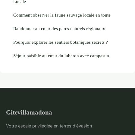
Locale
Comment observer la faune sauvage locale en toute
Randonner au cœur des parcs naturels régionaux
Pourquoi explorer les sentiers botaniques secrets ?
Séjour paisible au cœur du luberon avec campasun
Gitevillamadona
Votre escale privilégiée en terres d'évasion